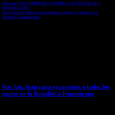
Previous
LOS 10 MEJORES HOTELES DE REPUBLICA
DOMINICANA
Next
Río San Juan para vacaciones a todos los gustos en la
República Dominicana
Check Also
Río San Juan para vacaciones a todos los
gustos en la República Dominicana
Rio San Juan de la República Dominicana, que tiene 15.000
habitantes, está comenzando a desarrollar …