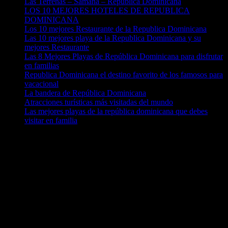
Las Terrenas – Samaná – República Dominicana
LOS 10 MEJORES HOTELES DE REPUBLICA
DOMINICANA
Los 10 mejores Restaurante de la Republica Dominicana
Las 10 mejores playa de la Republica Dominicana y su
mejores Restaurante
Las 8 Mejores Playas de República Dominicana para disfrutar
en familias
Republica Dominicana el destino favorito de los famosos para
vacacional
La bandera de República Dominicana
Atracciones turísticas más visitadas del mundo
Las mejores playas de la república dominicana que debes
visitar en familia