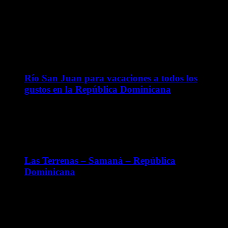
Entradas Reciente
Río San Juan para vacaciones a todos los
gustos en la República Dominicana
julio 1, 2023
Las Terrenas – Samaná – República
Dominicana
junio 12, 2023